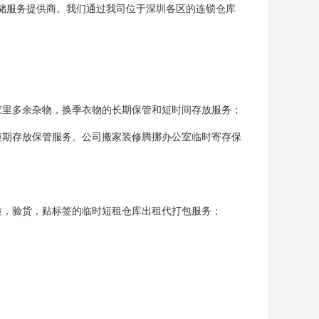
方临时存储服务提供商。我们通过我司位于深圳各区的连锁仓库
家里多余杂物，换季衣物的长期保管和短时间存放服务；
短期存放保管服务。公司搬家装修腾挪办公室临时寄存保
检，验货，贴标签的临时短租仓库出租代打包服务；