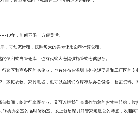
---10年，时间不限，方便灵活。
仓库，可动态计租，按照每天的实际使用面积计算仓租。
锁匙的便利式自管仓库，也有代管大仓提供托管式仓储服务。
区，行政区和商务区的仓储点，也有分布在深圳市外交通要道和工厂区的专
行李、家庭衣物、家具电器，也可以在我们仓库存放办公设备、档案资料、
家庭储物间，临时行李寄存点。又可以把我们仓库作为您的货物中转站，收
司转换办公室的临时储物室。以上就是深圳好管家短租仓的特点，欢迎阁