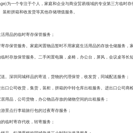
asy Storage)为一个专注于个人，家庭和企业与商业贸易领域的专业第三
、装柜拼箱和收发货等其他存储增值服务。
生活用品的临时寄存保管服务；
时寄存保管服务。家庭闲置物品暂时不用家庭生活用品的存放仓储服务，
的临时存放保管服务。二手闲置电脑，桌椅，办公台，屏风，会议桌等长
配送。深圳同城样品的寄送，货物的代理保管，收发货，同城配送服务；
进出口公司收货，集货，装柜，拼箱的中转仓库出租服务。进出口公司商
家居用品，公司货物，办公物品存放的储物空间的出租服务；
旅游景点行李箱旅行包的过夜寄存服务；
物的临时寄存代收，转寄服务；
急样品，红酒蛋糕的同城急速三小时到达速递服务；