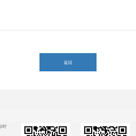
返回
业时