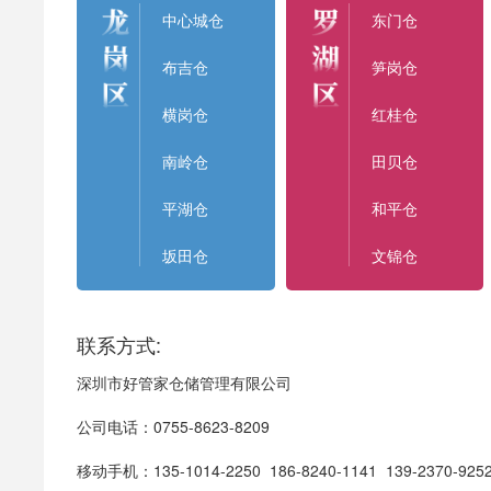
中心城仓
东门仓
布吉仓
笋岗仓
横岗仓
红桂仓
南岭仓
田贝仓
平湖仓
和平仓
坂田仓
文锦仓
联系方式:
深圳市好管家仓储管理有限公司
公司电话：0755-8623-8209
移动手机：135-1014-2250 186-8240-1141 139-2370-9252