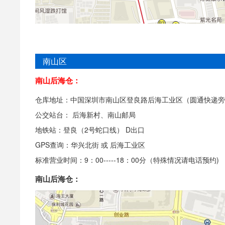
南山区
南山后海仓：
仓库地址：中国深圳市南山区登良路后海工业区（圆通快递旁
公交站台： 后海新村、南山邮局
地铁站：登良（2号蛇口线） D出口
GPS查询：华兴北街 或 后海工业区
标准营业时间：9：00-----18：00分（特殊情况请电话预约)
南山后海仓：