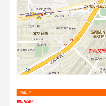
福田区
福田新洲仓：