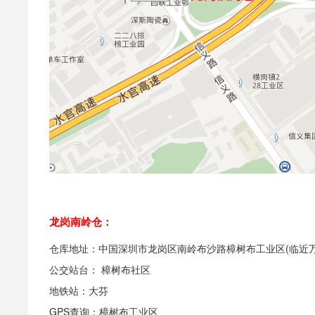
龙岗南岭仓：
仓库地址：中国深圳市龙岗区南岭布沙路樟树布工业区(临近万
公交站台： 樟树布社区
地铁站：大芬
GPS查询：樟树布工业区