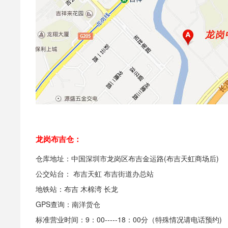
龙岗布吉仓：
仓库地址：中国深圳市龙岗区布吉金运路(布吉天虹商场后)
公交站台： 布吉天虹 布吉街道办总站
地铁站：布吉 木棉湾 长龙
GPS查询：南洋货仓
标准营业时间：9：00-----18：00分（特殊情况请电话预约)